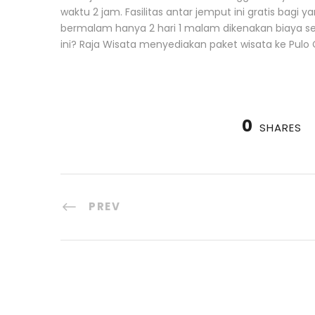
waktu 2 jam. Fasilitas antar jemput ini gratis bag
bermalam hanya 2 hari 1 malam dikenakan biaya sebes
ini? Raja Wisata menyediakan paket wisata ke Pulo C
0
SHARES
PREV