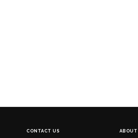
CONTACT US
ABOUT