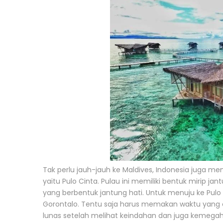
Tak perlu jauh-jauh ke Maldives, Indonesia juga mem
yaitu Pulo Cinta. Pulau ini memiliki bentuk mirip ja
yang berbentuk jantung hati. Untuk menuju ke Pulo
Gorontalo. Tentu saja harus memakan waktu yang c
lunas setelah melihat keindahan dan juga kemega