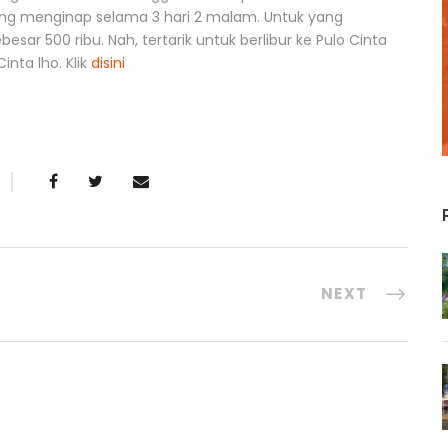
i yang menginap selama 3 hari 2 malam. Untuk yang
ar 500 ribu. Nah, tertarik untuk berlibur ke Pulo Cinta
inta lho. Klik
disini
NEXT