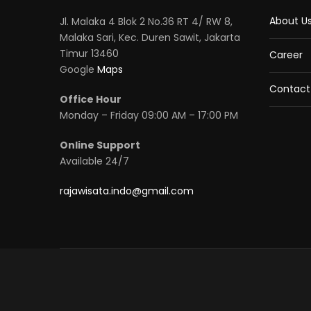
About U
Jl. Malaka 4 Blok 2 No.36 RT 4/ RW 8,
Malaka Sari, Kec. Duren Sawit, Jakarta
Timur 13460
Career
Google
Maps
Contact
Office Hour
Monday – Friday 09:00 AM – 17:00 PM
Online Support
Available 24/7
rajawisata.indo@gmail.com