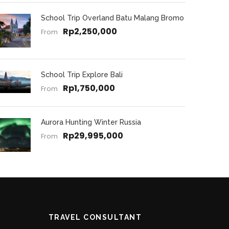
School Trip Overland Batu Malang Bromo
Rp2,250,000
From
School Trip Explore Bali
Rp1,750,000
From
Aurora Hunting Winter Russia
Rp29,995,000
From
TRAVEL CONSULTANT