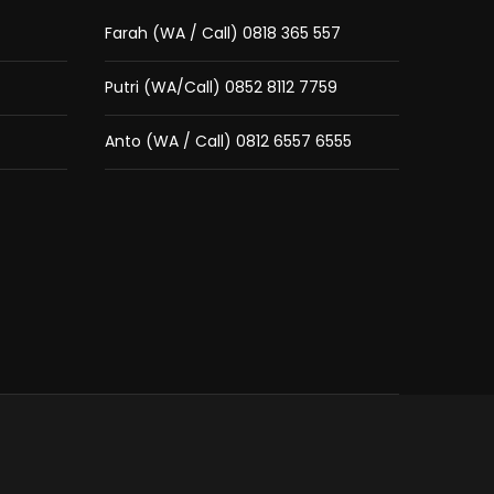
Farah (WA / Call) 0818 365 557
Putri (WA/Call) 0852 8112 7759
Anto (WA / Call) 0812 6557 6555