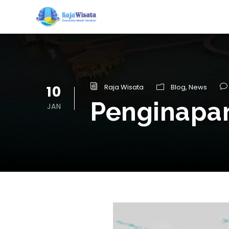
10
Raja Wisata
Blog
,
News
Penginapan
JAN