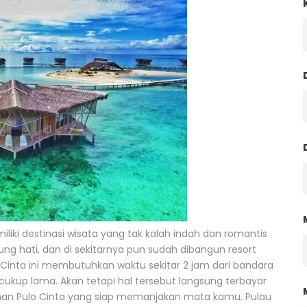
iliki destinasi wisata yang tak kalah indah dan romantis
ntung hati, dan di sekitarnya pun sudah dibangun resort
 Cinta ini membutuhkan waktu sekitar 2 jam dari bandara
ukup lama. Akan tetapi hal tersebut langsung terbayar
han Pulo Cinta yang siap memanjakan mata kamu. Pulau