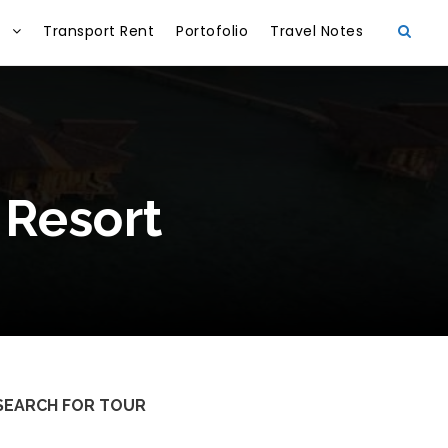
Transport Rent
Portofolio
Travel Notes
 Resort
SEARCH FOR TOUR