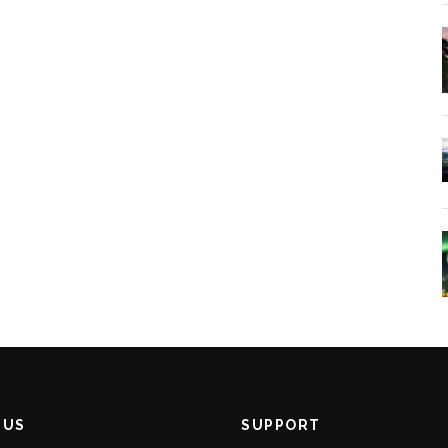
 US
SUPPORT