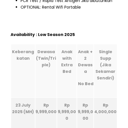
PCR Test / Rapid Test Antigen Jika dibutuhkan
OPTIONAL: Rental Wifi Portable
Availability
: Low Season 2025
Keberang
Dewasa
Anak
Anak +
Single
katan
(Twin/Tri
with
2
Supp
ple)
Extra
Dewas
(Jika
Bed
a
Sekamar
Sendiri)
No Bed
23 July
Rp
Rp
Rp
Rp
2025 (MH)
9,999,000
9,999,00
9,999,0
4,000,000
0
00