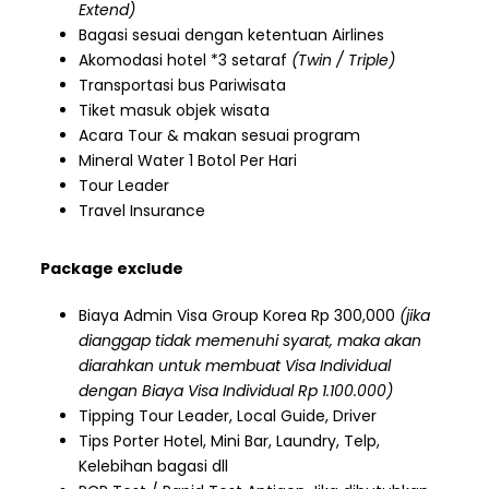
Extend)
Bagasi sesuai dengan ketentuan Airlines
Akomodasi hotel *3 setaraf
(Twin / Triple)
Transportasi bus Pariwisata
Tiket masuk objek wisata
Acara Tour & makan sesuai program
Mineral Water 1 Botol Per Hari
Tour Leader
Travel Insurance
Package exclude
Biaya Admin Visa Group Korea Rp 300,000
(jika
dianggap tidak memenuhi syarat, maka akan
diarahkan untuk membuat Visa Individual
dengan Biaya Visa Individual Rp 1.100.000)
Tipping Tour Leader, Local Guide, Driver
Tips Porter Hotel, Mini Bar, Laundry, Telp,
Kelebihan bagasi dll