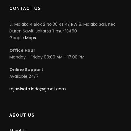
CONTACT US
Jl. Malaka 4 Blok 2 No.36 RT 4/ RW 8, Malaka Sari, Kec.
Duren Sawit, Jakarta Timur 13460
Google
Maps
Office Hour
Monday – Friday 09:00 AM – 17:00 PM
Online Support
Available 24/7
rajawisata.indo@gmail.com
ABOUT US
About Us