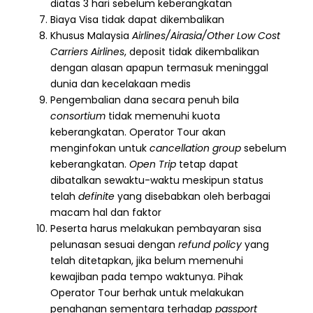
diatas 3 hari sebelum keberangkatan
Biaya Visa tidak dapat dikembalikan
Khusus Malaysia
Airlines/Airasia/Other Low Cost
Carriers Airlines
, deposit tidak dikembalikan
dengan alasan apapun termasuk meninggal
dunia dan kecelakaan medis
Pengembalian dana secara penuh bila
consortium
tidak memenuhi kuota
keberangkatan. Operator Tour akan
menginfokan untuk
cancellation group
sebelum
keberangkatan.
Open Trip
tetap dapat
dibatalkan sewaktu-waktu meskipun status
telah
definite
yang disebabkan oleh berbagai
macam hal dan faktor
Peserta harus melakukan pembayaran sisa
pelunasan sesuai dengan
refund policy
yang
telah ditetapkan, jika belum memenuhi
kewajiban pada tempo waktunya. Pihak
Operator Tour berhak untuk melakukan
penahanan sementara terhadap
passport