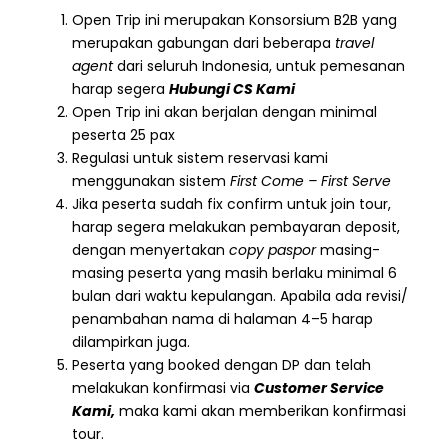
Open Trip ini merupakan Konsorsium B2B yang
merupakan gabungan dari beberapa
travel
agent
dari seluruh Indonesia, untuk pemesanan
harap segera
Hubungi CS Kami
Open Trip ini akan berjalan dengan minimal
peserta 25 pax
Regulasi untuk sistem reservasi kami
menggunakan sistem
First Come – First Serve
Jika peserta sudah fix confirm untuk join tour,
harap segera melakukan pembayaran deposit,
dengan menyertakan
copy paspor
masing-
masing peserta yang masih berlaku minimal 6
bulan dari waktu kepulangan. Apabila ada revisi/
penambahan nama di halaman 4–5 harap
dilampirkan juga.
Peserta yang booked dengan DP dan telah
melakukan konfirmasi via
Customer Service
Kami,
maka kami akan memberikan konfirmasi
tour.