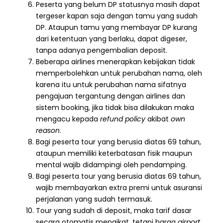
Peserta yang belum DP statusnya masih dapat
tergeser kapan saja dengan tamu yang sudah
DP. Ataupun tamu yang membayar DP kurang
dari ketentuan yang berlaku, dapat digeser,
tanpa adanya pengembalian deposit.
Beberapa airlines menerapkan kebijakan tidak
memperbolehkan untuk perubahan nama, oleh
karena itu untuk perubahan nama sifatnya
pengajuan tergantung dengan airlines dan
sistem booking, jika tidak bisa dilakukan maka
mengacu kepada
refund policy
akibat
own
reason
.
Bagi peserta tour yang berusia diatas 69 tahun,
ataupun memiliki keterbatasan fisik maupun
mental wajib didampingi oleh pendamping.
Bagi peserta tour yang berusia diatas 69 tahun,
wajib membayarkan extra premi untuk asuransi
perjalanan yang sudah termasuk.
Tour yang sudah di deposit, maka tarif dasar
secara otomatis mengikat, tetapi harga
airport