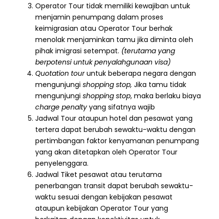
Operator Tour tidak memiliki kewajiban untuk
menjamin penumpang dalam proses
keimigrasian atau Operator Tour berhak
menolak menjaminkan tamu jika diminta oleh
pihak imigrasi setempat.
(terutama yang
berpotensi untuk penyalahgunaan visa)
Quotation tour
untuk beberapa negara dengan
mengunjungi
shopping stop,
Jika tamu tidak
mengunjungi
shopping stop
, maka berlaku biaya
charge penalty
yang sifatnya wajib
Jadwal Tour ataupun hotel dan pesawat yang
tertera dapat berubah sewaktu-waktu dengan
pertimbangan faktor kenyamanan penumpang
yang akan ditetapkan oleh Operator Tour
penyelenggara.
Jadwal Tiket pesawat atau terutama
penerbangan transit dapat berubah sewaktu-
waktu sesuai dengan kebijakan pesawat
ataupun kebijakan Operator Tour yang