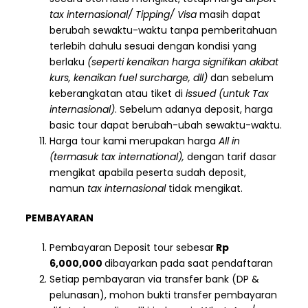
tax internasional/ Tipping/ Visa
masih dapat
berubah sewaktu-waktu tanpa pemberitahuan
terlebih dahulu sesuai dengan kondisi yang
berlaku
(seperti kenaikan harga signifikan akibat
kurs, kenaikan fuel surcharge, dll)
dan sebelum
keberangkatan atau tiket di
issued (untuk Tax
internasional)
. Sebelum adanya deposit, harga
basic tour dapat berubah-ubah sewaktu-waktu.
Harga tour kami merupakan harga
All in
(termasuk tax international),
dengan tarif dasar
mengikat apabila peserta sudah deposit,
namun
tax internasional
tidak mengikat.
PEMBAYARAN
Pembayaran Deposit tour sebesar
Rp
6,000,000
dibayarkan pada saat pendaftaran
Setiap pembayaran via transfer bank (DP &
pelunasan), mohon bukti transfer pembayaran