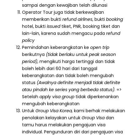
sampai dengan kewajiban telah dilunasi
Operator Tour juga tidak berkewajiban
memberikan bukti
refund airlines
, bukti
booking
hotel, bukti
issued
tiket, PNR, booking tiket dan
lain-lain, karena sudah mengacu pada
refund
policy
Pemindahan keberangkatan ke
open trip
berikutnya
(tidak berlaku untuk peak season
period)
, mengikuti harga tertinggi dan tidak
boleh lebih dari 60 hari dari tanggal
keberangkatan dan tidak boleh mengubah
status
(Awalnya definite menjadi tidak definite
atau pindah ke series yang berbeda status)
. =>
Setelah
apply visa group
tidak diperkenankan
mengubah keberangkatan
Untuk
Group Visa Korea,
kami berhak melakukan
penolakan kelayakan untuk
Group Visa
dan
tamu harus melakukan pengajuan visa
individual. Pengunduran diri dari pengajuan visa