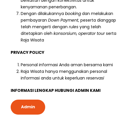
berkaitan dengan konektivitas untuk
kenyamanan penerbangan.
Dengan dilakukannya
booking
dan melakukan
pembayaran
Down Payment,
peserta dianggap
telah mengerti dengan
rules
yang telah
ditetapkan oleh
konsorsium, operator tour
serta
Raja Wisata
PRIVACY POLICY
Personal informasi Anda aman bersama kami
Raja Wisata hanya menggunakan personal
informasi anda untuk keperluan
reservasi
INFORMASI LENGKAP HUBUNGI ADMIN KAMI
Admin