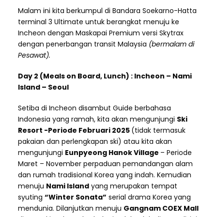
Malam ini kita berkumpul di Bandara Soekarno-Hatta
terminal 3 Ultimate untuk berangkat menuju ke
Incheon dengan Maskapai Premium versi Skytrax
dengan penerbangan transit Malaysia
(bermalam di
Pesawat).
Day 2 (Meals on Board, Lunch) : Incheon – Nami
Island – Seoul
Setiba di Incheon disambut Guide berbahasa
Indonesia yang ramah, kita akan mengunjungi
Ski
Resort -Periode Februari 2025
(tidak termasuk
pakaian dan perlengkapan ski)
atau kita akan
mengunjungi
Eunpyeong Hanok Village
– Periode
Maret – November perpaduan pemandangan alam
dan rumah tradisional Korea yang indah. Kemudian
menuju
Nami Island
yang merupakan tempat
syuting
“Winter Sonata”
serial drama Korea yang
mendunia. Dilanjutkan menuju
Gangnam COEX Mall