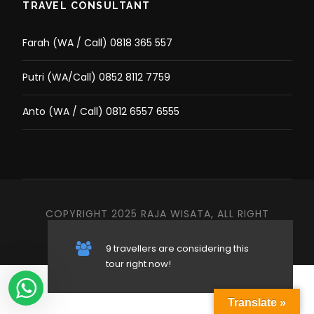
TRAVEL CONSULTANT
Farah (WA / Call) 0818 365 557
Putri (WA/Call) 0852 8112 7759
Anto (WA / Call) 0812 6557 6555
COPYRIGHT 2025 RAJA WISATA, ALL RIGHT
RESERVED
9 travellers are considering this
tour right now!
Translate »