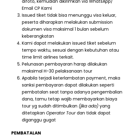
difoto, kemudian dikirimkan via WhatsApp/
Email CP Kami
Issued tiket tidak bisa menunggu visa keluar,
peserta diharapkan melakukan submission
dokumen visa maksimal 1 bulan sebelum
keberangkatan
Kami dapat melakukan issued tiket sebelum
tempo waktu, sesuai dengan kebutuhan atau
time limit airlines terkait.
Pelunasan pembayaran harap dilakukan
maksimal H-30 pelaksanaan tour
Apabila terjadi keterlambatan payment, maka
sanksi pembayaran dapat dilakukan seperti
pembatalan seat tanpa adanya pengembalian
dana, tamu tetap wajib membayarkan biaya
tour yg sudah ditimbulkan
(jika ada)
yang
ditetapkan
Operator Tour
dan tidak dapat
diganggu gugat
PEMBATALAN