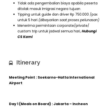
Tidak ada pengembalian biaya apabila peserta
ditolak masuk Imigrasi negara tujuan
Tipping untuk guide dan driver Rp 750.000 /pax
untuk 5 hari
(dibayarkan saat proses pelunasan)
Menerima permintaan corporate/private/
custom trip untuk jadwal semua hari,
Hubungi
CS Kami
Itinerary
Meeting Point
: Soekarno-Hatta International
Airport
Day 1 (Meals on Board) : Jakarta – Incheon