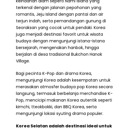
keindahan alam seperti Nami Island yang
terkenal dengan jalanan pepohonan yang
romantis, Jeju Island dengan pantai dan air
terjun indah, serta pemandangan gunung di
Seoraksan yang cocok untuk pendaki. Korea
juga menjadi destinasi favorit untuk wisata
budaya dengan mengunjungi istana-istana
bersejarah, mengenakan hanbok, hingga
berjalan di desa tradisional Bukchon Hanok
Village.
Bagi pecinta K-Pop dan drama Korea,
mengunjungi Korea adalah kesempatan untuk
merasakan atmosfer budaya pop Korea secara
langsung, termasuk berbelanja merchandise K-
Pop, mencicipi makanan Korea autentik seperti
kimchi, tteokbokki, dan BBQ Korea, serta
mengunjungi lokasi syuting drama populer.
Korea Selatan adalah destinasi ideal untuk