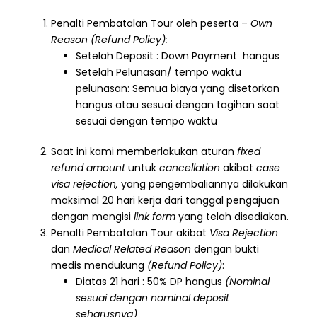
Penalti Pembatalan Tour oleh peserta –
Own
Reason (Refund Policy):
Setelah Deposit : Down Payment hangus
Setelah Pelunasan/ tempo waktu
pelunasan: Semua biaya yang disetorkan
hangus atau sesuai dengan tagihan saat
sesuai dengan tempo waktu
Saat ini kami memberlakukan aturan
fixed
refund amount
untuk
cancellation
akibat
case
visa rejection,
yang pengembaliannya dilakukan
maksimal 20 hari kerja dari tanggal pengajuan
dengan mengisi
link form
yang telah disediakan.
Penalti Pembatalan Tour akibat
Visa Rejection
dan
Medical Related Reason
dengan bukti
medis mendukung
(Refund Policy)
:
Diatas 21 hari : 50% DP hangus
(Nominal
sesuai dengan nominal deposit
seharusnya)