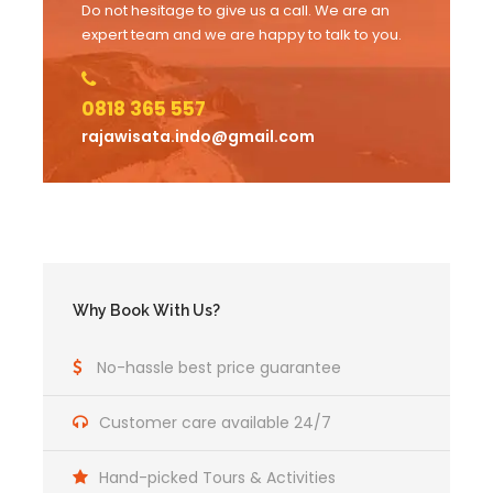
Do not hesitage to give us a call. We are an
expert team and we are happy to talk to you.
0818 365 557
rajawisata.indo@gmail.com
Why Book With Us?
No-hassle best price guarantee
Customer care available 24/7
Hand-picked Tours & Activities