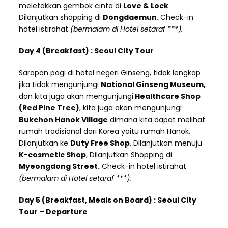
meletakkan gembok cinta di
Love & Lock
.
Dilanjutkan shopping di
Dongdaemun.
Check-in
hotel istirahat
(bermalam di Hotel
setaraf ***).
Day 4 (Breakfast) : Seoul City Tour
Sarapan pagi di hotel negeri Ginseng, tidak lengkap
jika tidak mengunjungi
National Ginseng Museum,
dan kita juga akan mengunjungi
Healthcare Shop
(Red Pine Tree)
, kita juga akan mengunjungi
Bukchon Hanok Village
dimana kita dapat melihat
rumah tradisional dari Korea yaitu rumah Hanok,
Dilanjutkan ke
Duty Free Shop
, Dilanjutkan menuju
K-cosmetic Shop
, Dilanjutkan Shopping di
Myeongdong Street.
Check-in hotel istirahat
(bermalam di Hotel setaraf ***).
Day 5 (Breakfast, Meals on Board) : Seoul City
Tour – Departure