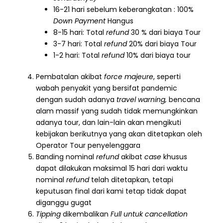
16-21 hari sebelum keberangkatan : 100%
Down Payment
Hangus
8-15 hari: Total
refund
30 % dari biaya Tour
3-7 hari: Total
refund
20% dari biaya Tour
1-2 hari: Total
refund
10% dari biaya tour
Pembatalan akibat
force majeure
, seperti
wabah penyakit yang bersifat pandemic
dengan sudah adanya
travel warning,
bencana
alam massif yang sudah tidak memungkinkan
adanya tour, dan lain-lain akan mengikuti
kebijakan berikutnya yang akan ditetapkan oleh
Operator Tour penyelenggara
Banding nominal
refund
akibat
case
khusus
dapat dilakukan maksimal 15 hari dari waktu
nominal
refund
telah ditetapkan, tetapi
keputusan final dari kami tetap tidak dapat
diganggu gugat
Tipping
dikembalikan
Full untuk cancellation