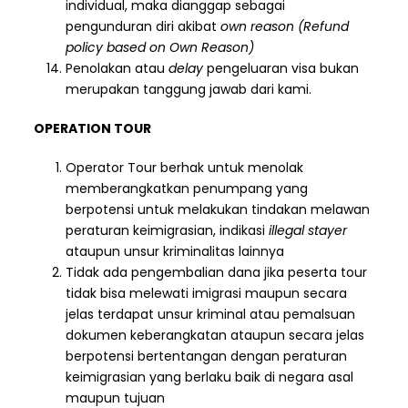
individual, maka dianggap sebagai
pengunduran diri akibat
own reason (Refund
policy based on Own Reason)
Penolakan atau
delay
pengeluaran visa bukan
merupakan tanggung jawab dari kami.
OPERATION TOUR
Operator Tour berhak untuk menolak
memberangkatkan penumpang yang
berpotensi untuk melakukan tindakan melawan
peraturan keimigrasian, indikasi
illegal stayer
ataupun unsur kriminalitas lainnya
Tidak ada pengembalian dana jika peserta tour
tidak bisa melewati imigrasi maupun secara
jelas terdapat unsur kriminal atau pemalsuan
dokumen keberangkatan ataupun secara jelas
berpotensi bertentangan dengan peraturan
keimigrasian yang berlaku baik di negara asal
maupun tujuan