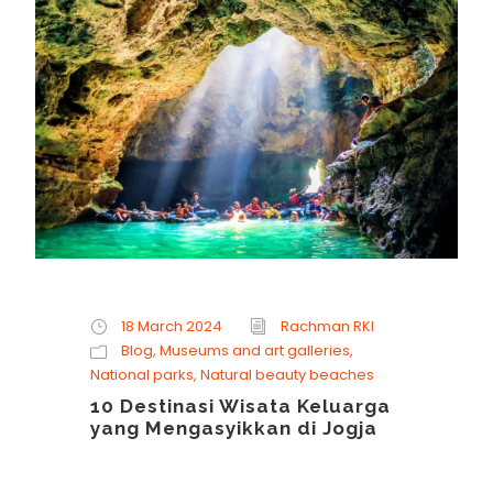
18 March 2024
Rachman RKI
Blog
,
Museums and art galleries
,
National parks
,
Natural beauty beaches
10 Destinasi Wisata Keluarga
yang Mengasyikkan di Jogja