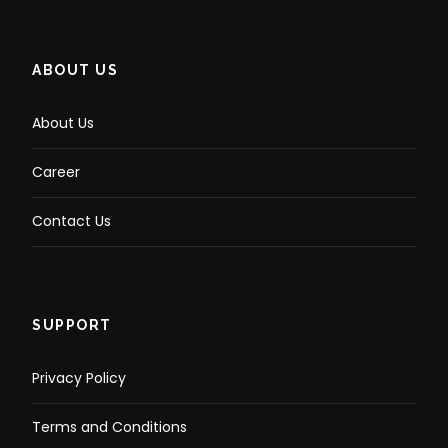
ABOUT US
About Us
Career
Contact Us
SUPPORT
Privacy Policy
Terms and Conditions