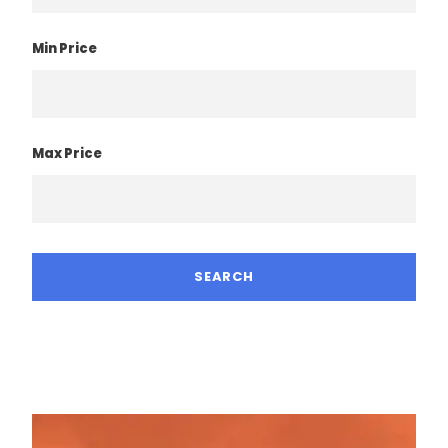
Min Price
Max Price