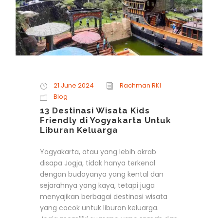
21 June 2024
Rachman RKI
Blog
13 Destinasi Wisata Kids
Friendly di Yogyakarta Untuk
Liburan Keluarga
Yogyakarta, atau yang lebih akrab
disapa Jogja, tidak hanya terkenal
dengan budayanya yang kental dan
sejarahnya yang kaya, tetapi juga
menyajikan berbagai destinasi wisata
yang cocok untuk liburan keluarga.