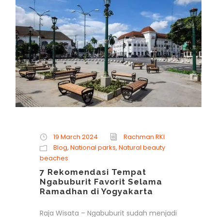
19 March 2024
Rachman RKI
Blog
,
National parks
,
Natural beauty
beaches
7 Rekomendasi Tempat
Ngabuburit Favorit Selama
Ramadhan di Yogyakarta
Raja Wisata – Ngabuburit sudah menjadi