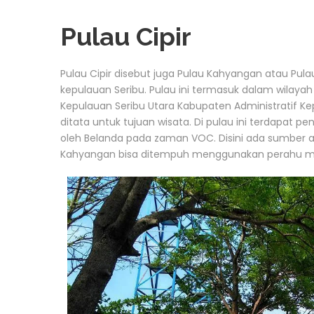
Pulau Cipir
Pulau Cipir disebut juga Pulau Kahyangan atau Pula
kepulauan Seribu. Pulau ini termasuk dalam wilaya
Kepulauan Seribu Utara Kabupaten Administratif Kepu
ditata untuk tujuan wisata. Di pulau ini terdapat 
oleh Belanda pada zaman VOC. Disini ada sumber air
Kahyangan bisa ditempuh menggunakan perahu mot