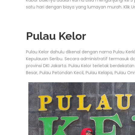
Kabar baiknya adalah kamu bisa mengunjungi ke 3 p
satu hari dengan biaya yang lumayan murah. Klik Un
Pulau Kelor
Pulau Kelor dahulu dikenal dengan nama Pulau Ke
Kepulauan Seribu. Secara administratif termasuk d
provinsi DKI Jakarta. Pulau Kelor terletak berdek
Besar, Pulau Petondan Kecil, Pulau Kelapa, Pulau Onr