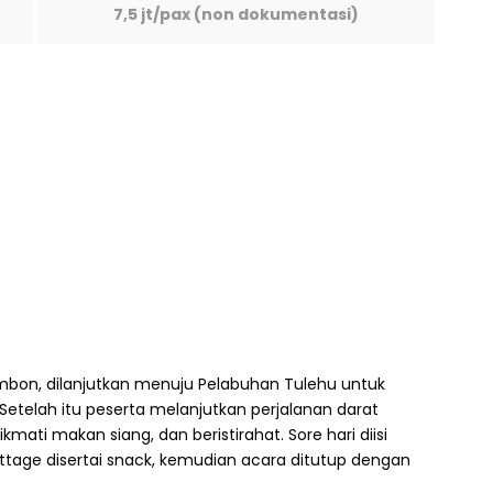
7,5 jt/pax (non dokumentasi)
mbon, dilanjutkan menuju Pelabuhan Tulehu untuk
telah itu peserta melanjutkan perjalanan darat
ati makan siang, dan beristirahat. Sore hari diisi
ottage disertai snack, kemudian acara ditutup dengan