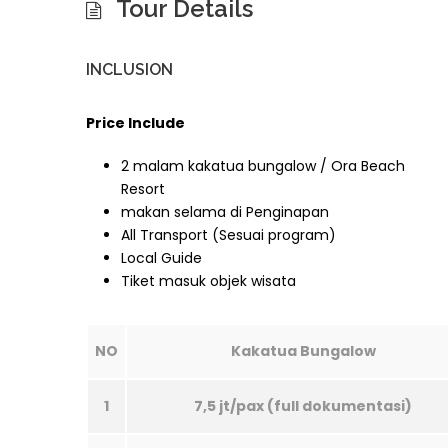
Tour Details
INCLUSION
Price Include
2 malam kakatua bungalow / Ora Beach
Resort
makan selama di Penginapan
All Transport (Sesuai program)
Local Guide
Tiket masuk objek wisata
NO
Kakatua Bungalow
1
7,5 jt/pax (full dokumentasi)