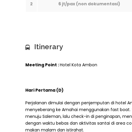
2
6 jt/pax (non dokumentasi)
Itinerary
Meeting Point :
Hotel Kota Ambon
Hari Pertama
(D)
Perjalanan dimulai dengan penjemputan di hotel A
menyeberang ke Amahai menggunakan fast boat. Se
menuju Saleman, lalu check-in di penginapan, menikm
dengan waktu bebas dan aktivitas santai di area c
makan malam dan istirahat.