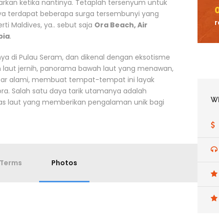
kan ketika nantinya. Tetaplah tersenyum untuk
mnya terdapat beberapa surga tersembunyi yang
r
ti Maldives, ya.. sebut saja
Ora Beach, Air
pia
.
tnya di Pulau Seram, dan dikenal dengan eksotisme
 laut jernih, panorama bawah laut yang menawan,
tar alami, membuat tempat-tempat ini layak
ra. Salah satu daya tarik utamanya adalah
Wh
as laut yang memberikan pengalaman unik bagi
Terms
Photos