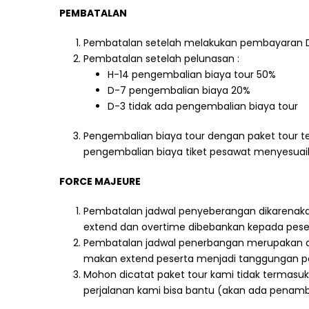
PEMBATALAN
Pembatalan setelah melakukan pembayaran DP
Pembatalan setelah pelunasan :
H-14 pengembalian biaya tour 50%
D-7 pengembalian biaya 20%
D-3 tidak ada pengembalian biaya tour
Pengembalian biaya tour dengan paket tour t
pengembalian biaya tiket pesawat menyesuaik
FORCE MAJEURE
Pembatalan jadwal penyeberangan dikarenaka
extend dan overtime dibebankan kepada pese
Pembatalan jadwal penerbangan merupakan di
makan extend peserta menjadi tanggungan p
Mohon dicatat paket tour kami tidak termasuk a
perjalanan kami bisa bantu (akan ada penam