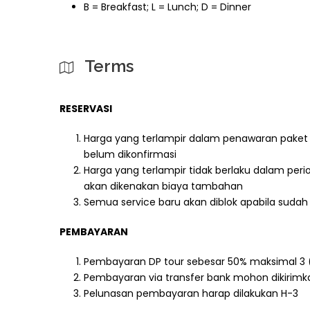
B = Breakfast; L = Lunch; D = Dinner
Terms
RESERVASI
Harga yang terlampir dalam penawaran paket
belum dikonfirmasi
Harga yang terlampir tidak berlaku dalam perio
akan dikenakan biaya tambahan
Semua service baru akan diblok apabila sud
PEMBAYARAN
Pembayaran DP tour sebesar 50% maksimal 3 (t
Pembayaran via transfer bank mohon dikirim
Pelunasan pembayaran harap dilakukan H-3