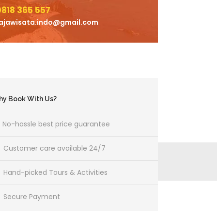
0818 365 557
ajawisata.indo@gmail.com
y Book With Us?
No-hassle best price guarantee
Customer care available 24/7
Hand-picked Tours & Activities
Secure Payment