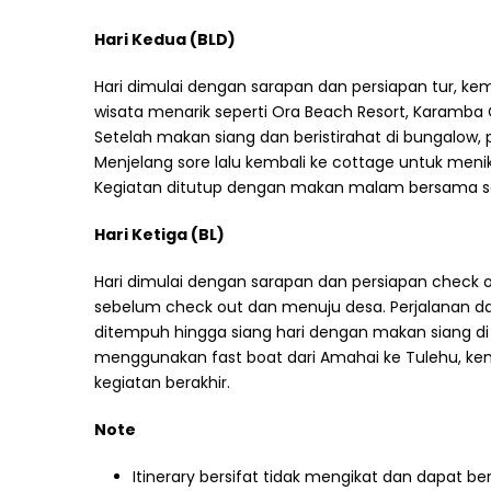
Hari Kedua
(BLD)
Hari dimulai dengan sarapan dan persiapan tur, kem
wisata menarik seperti Ora Beach Resort, Karamba C
Setelah makan siang dan beristirahat di bungalow, 
Menjelang sore lalu kembali ke cottage untuk meni
Kegiatan ditutup dengan makan malam bersama se
Hari Ketiga
(BL)
Hari dimulai dengan sarapan dan persiapan check o
sebelum check out dan menuju desa. Perjalanan d
ditempuh hingga siang hari dengan makan siang di
menggunakan fast boat dari Amahai ke Tulehu, kem
kegiatan berakhir.
Note
Itinerary bersifat tidak mengikat dan dapat 