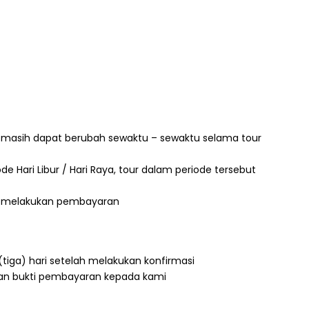
 masih dapat berubah sewaktu – sewaktu selama tour
de Hari Libur / Hari Raya, tour dalam periode tersebut
ah melakukan pembayaran
iga) hari setelah melakukan konfirmasi
kan bukti pembayaran kepada kami