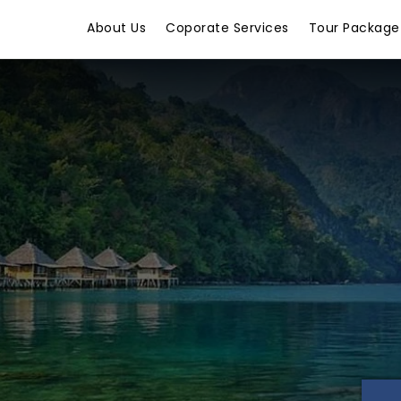
About Us
Coporate Services
Tour Package