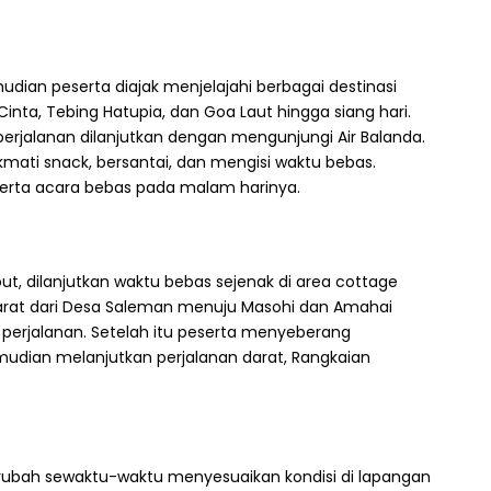
udian peserta diajak menjelajahi berbagai destinasi
inta, Tebing Hatupia, dan Goa Laut hingga siang hari.
perjalanan dilanjutkan dengan mengunjungi Air Balanda.
kmati snack, bersantai, dan mengisi waktu bebas.
rta acara bebas pada malam harinya.
ut, dilanjutkan waktu bebas sejenak di area cottage
arat dari Desa Saleman menuju Masohi dan Amahai
 perjalanan. Setelah itu peserta menyeberang
udian melanjutkan perjalanan darat, Rangkaian
berubah sewaktu-waktu menyesuaikan kondisi di lapangan