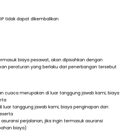
 tidak dapat dikembalikan
ermasuk biaya pesawat, akan dipisahkan dengan
an peraturan yang berlaku dari penerbangan tersebut
n cuaca merupakan di luar tanggung jawab kami, biaya
rta
 luar tanggung jawab kami, biaya penginapan dan
eserta
suransi perjalanan, jika ingin termasuk asuransi
bahan biaya)