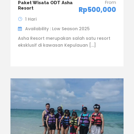
From
Paket Wisata ODT Asha
Rp500,000
Resort
1 Hari
Availability : Low Season 2025
Asha Resort merupakan salah satu resort
eksklusif di kawasan Kepulauan […]