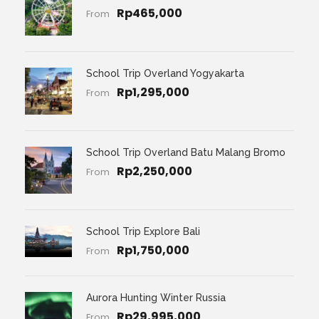
Rp465,000
From
School Trip Overland Yogyakarta
Rp1,295,000
From
School Trip Overland Batu Malang Bromo
Rp2,250,000
From
School Trip Explore Bali
Rp1,750,000
From
Aurora Hunting Winter Russia
Rp29,995,000
From