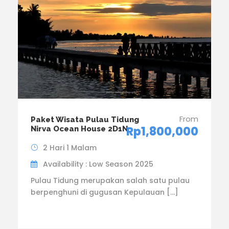
From
Paket Wisata Pulau Tidung
Rp1,800,000
Nirva Ocean House 2D1N
2 Hari 1 Malam
Availability : Low Season 2025
Pulau Tidung merupakan salah satu pulau
berpenghuni di gugusan Kepulauan […]