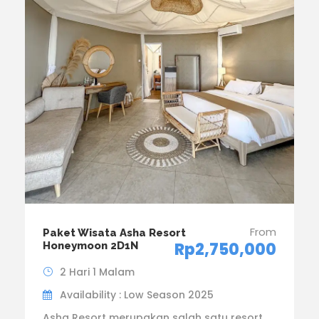
From
Paket Wisata Asha Resort
Rp2,750,000
Honeymoon 2D1N
2 Hari 1 Malam
Availability : Low Season 2025
Asha Resort merupakan salah satu resort