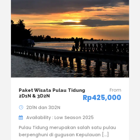
From
Paket Wisata Pulau Tidung
Rp425,000
2D1N & 3D2N
2D1N dan 3D2N
Availability : Low Season 2025
Pulau Tidung merupakan salah satu pulau
berpenghuni di gugusan Kepulauan […]