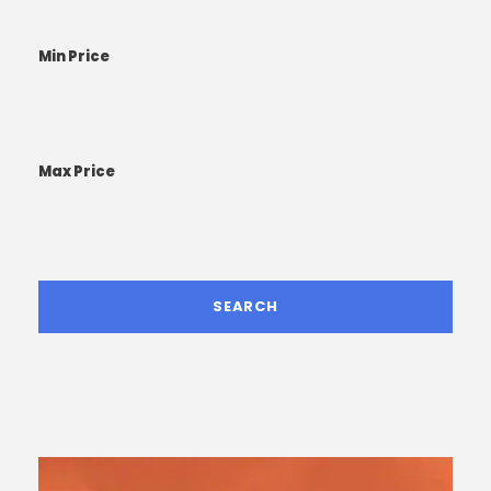
Min Price
Max Price