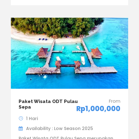
From
Paket Wisata ODT Pulau
Rp1,000,000
Sepa
1 Hari
Availability : Low Season 2025
Paket Wisata ODT Pulau Sepa merupakan