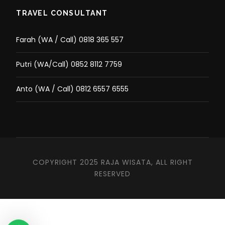
TRAVEL CONSULTANT
Farah (WA / Call) 0818 365 557
Putri (WA/Call) 0852 8112 7759
Anto (WA / Call) 0812 6557 6555
COPYRIGHT 2025 RAJA WISATA, ALL RIGHT
RESERVED