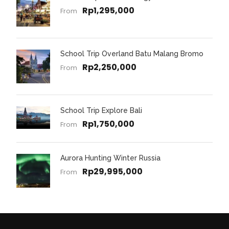
Rp1,295,000
From
School Trip Overland Batu Malang Bromo
Rp2,250,000
From
School Trip Explore Bali
Rp1,750,000
From
Aurora Hunting Winter Russia
Rp29,995,000
From