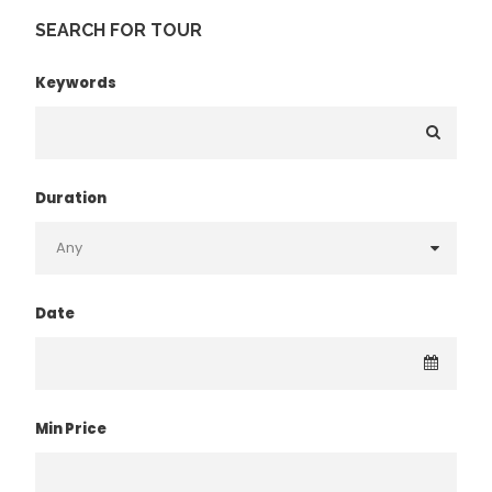
SEARCH FOR TOUR
Keywords
Duration
Date
Min Price