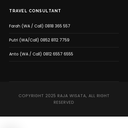
TRAVEL CONSULTANT
Farah (WA / Call) 0818 365 557
Putri (WA/Call) 0852 8112 7759
Anto (WA / Call) 0812 6557 6555
COPYRIGHT 2025 RAJA WISATA, ALL RIGHT
RESERVED