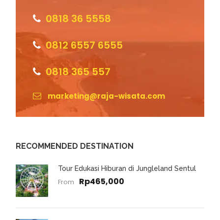
0818 36 5558
0812 6557 6555
0818 365 557
marketing@raja-wisata.com
RECOMMENDED DESTINATION
Tour Edukasi Hiburan di Jungleland Sentul
Rp465,000
From