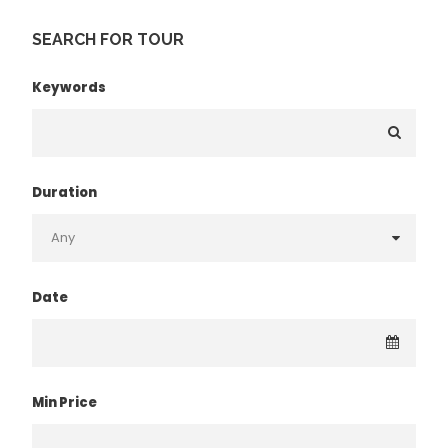
SEARCH FOR TOUR
Keywords
Duration
Date
Min Price