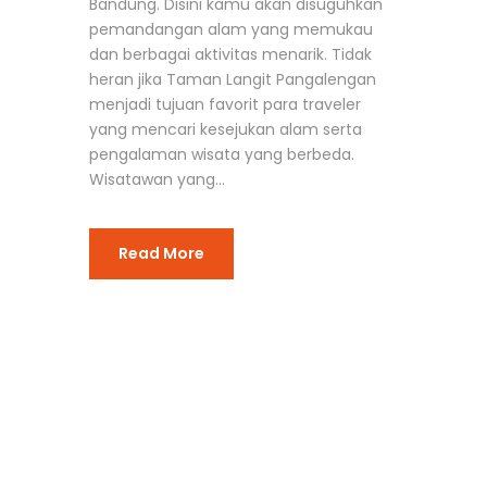
Bandung. Disini kamu akan disuguhkan
pemandangan alam yang memukau
dan berbagai aktivitas menarik. Tidak
heran jika Taman Langit Pangalengan
menjadi tujuan favorit para traveler
yang mencari kesejukan alam serta
pengalaman wisata yang berbeda.
Wisatawan yang...
Read More