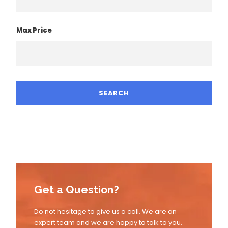
Max Price
Get a Question?
Do not hesitage to give us a call. We are an
expert team and we are happy to talk to you.