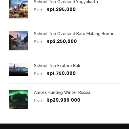
School Trip Overland Yogyakarta
Rp1,295,000
From
School Trip Overland Batu Malang Bromo
Rp2,250,000
From
School Trip Explore Bali
Rp1,750,000
From
Aurora Hunting Winter Russia
Rp29,995,000
From