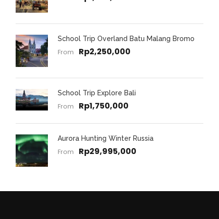
School Trip Overland Batu Malang Bromo
Rp2,250,000
From
School Trip Explore Bali
Rp1,750,000
From
Aurora Hunting Winter Russia
Rp29,995,000
From