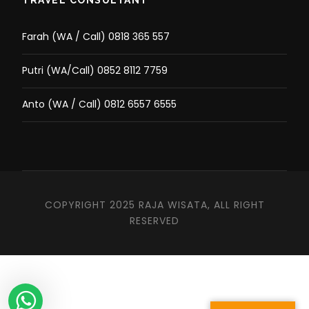
TRAVEL CONSULTANT
Farah (WA / Call) 0818 365 557
Putri (WA/Call) 0852 8112 7759
Anto (WA / Call) 0812 6557 6555
COPYRIGHT 2025 RAJA WISATA, ALL RIGHT
RESERVED