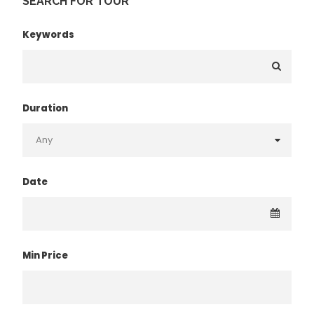
SEARCH FOR TOUR
Keywords
Duration
Date
Min Price