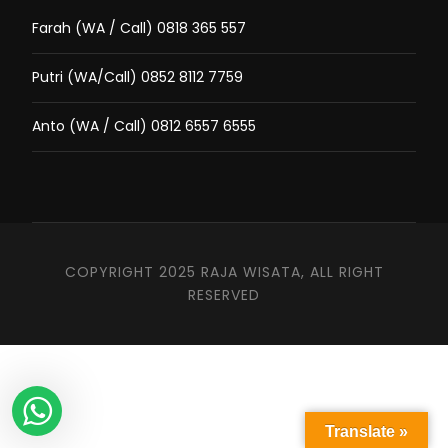
Farah (WA / Call) 0818 365 557
Putri (WA/Call) 0852 8112 7759
Anto (WA / Call) 0812 6557 6555
COPYRIGHT 2025 RAJA WISATA, ALL RIGHT
RESERVED
Translate »