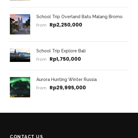
School Trip Overland Batu Malang Bromo
Rp2,250,000
From
School Trip Explore Bali
Rp1,750,000
From
Aurora Hunting Winter Russia
Rp29,995,000
From
CONTACT US