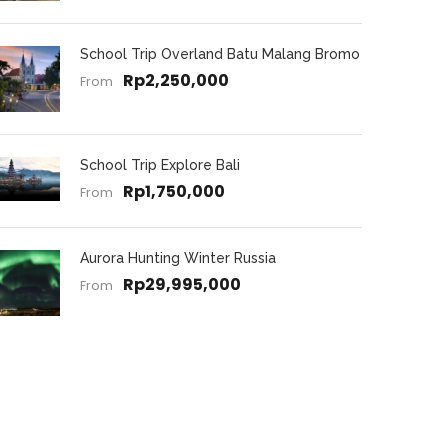
School Trip Overland Batu Malang Bromo
Rp2,250,000
From
School Trip Explore Bali
Rp1,750,000
From
Aurora Hunting Winter Russia
Rp29,995,000
From