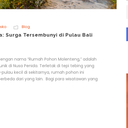
isko
Blog
: Surga Tersembunyi di Pulau Bali
l dengan nama “Rumah Pohon Molenteng,” adalah
unik di Nusa Penida. Terletak di tepi tebing yang
ulau kecil di sekitarnya, rumah pohon ini
eda dari yang lain. Bagi para wisatawan yang