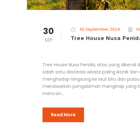
30
30 September 2024
K
Tree House Nusa Penida
SEP
Tree House Nusa Penida, atau yang dikena
salah satu destinasi wisata paling ikonik dan 
menghadap langsung ke laut biru dan pulau-p
menawarkan pengalaman menginap yang berb
mencari...
Read More