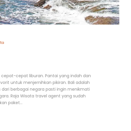
ta
 cepat-cepat liburan. Pantai yang indah dan
orit untuk menjernihkan pikiran. Bali adalah
s dari berbagai negara pasti ingin menikmati
egara. Raja Wisata travel agent yang sudah
an paket...