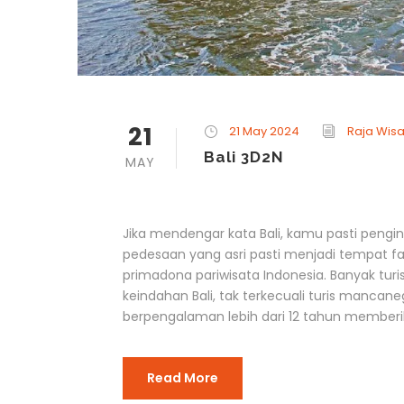
21
21 May 2024
Raja Wisa
Bali 3D2N
MAY
Jika mendengar kata Bali, kamu pasti pengin
pedesaan yang asri pasti menjadi tempat fav
primadona pariwisata Indonesia. Banyak turi
keindahan Bali, tak terkecuali turis mancan
berpengalaman lebih dari 12 tahun memberik
Read More